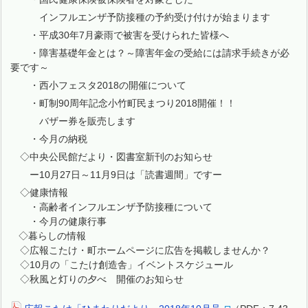
インフルエンザ予防接種の予約受け付けが始まります
・平成30年7月豪雨で被害を受けられた皆様へ
・障害基礎年金とは？～障害年金の受給には請求手続きが必
要です～
・西小フェスタ2018の開催について
・町制90周年記念小竹町民まつり2018開催！！
バザー券を販売します
・今月の納税
◇中央公民館だより・図書室新刊のお知らせ
ー10月27日～11月9日は「読書週間」ですー
◇健康情報
・高齢者インフルエンザ予防接種について
・今月の健康行事
◇暮らしの情報
◇広報こたけ・町ホームページに広告を掲載しませんか？
◇10月の「こたけ創造舎」イベントスケジュール
◇秋風と灯りの夕べ 開催のお知らせ