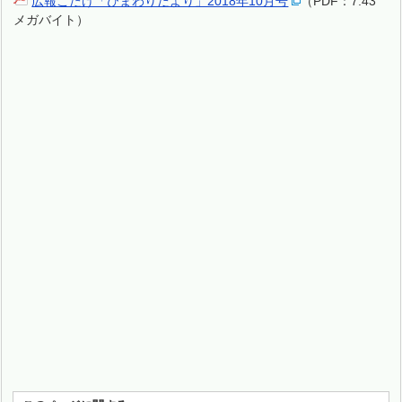
広報こたけ「ひまわりだより」2018年10月号
（PDF：7.43
メガバイト）