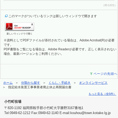
（ID:1221）
このマークがついているリンクは新しいウィンドウで開きます
新しいウィンドウで開く
※資料としてPDFファイルが添付されている場合は、Adobe Acrobat(R)が必要
です。
PDF書類をご覧になる場合は、Adobe Readerが必要です。正しく表示されない
場合、最新バージョンをご利用ください。
ページの先頭へ
ホーム
分類から探す
くらし・手続き
オンラインサービス
指定給水装置工事事業者廃止休止再開届出書
もっと見る（全5件）
小竹町役場
〒820-1192 福岡県鞍手郡小竹町大字勝野3167番地1
Tel:0949-62-1212 Fax:0949-62-1140 E-mail:kouhou@town.kotake.lg.jp