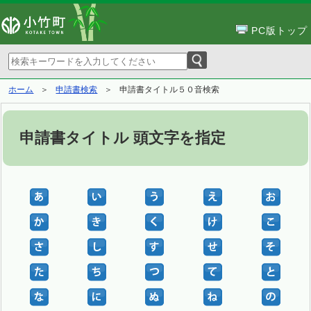
PC版トップ
ホーム
申請書検索
申請書タイトル５０音検索
申請書タイトル 頭文字を指定