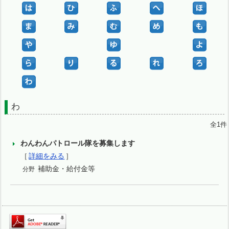
わ
全1件
わんわんパトロール隊を募集します
［
詳細をみる
］
補助金・給付金等
分野