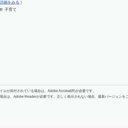
詳細をみる
］
子育て
野
ルが添付されている場合は、Adobe Acrobat(R)が必要です。
場合は、Adobe Readerが必要です。正しく表示されない場合、最新バージョン