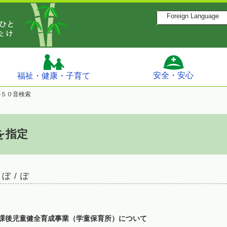
Foreign Language
安全・安心
福祉・健康・子育て
ル５０音検索
を指定
 ぼ / ぽ
課後児童健全育成事業（学童保育所）について