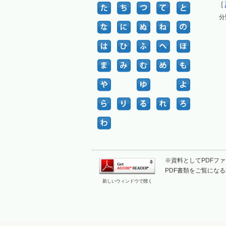
［
分
※資料としてPDFファイ
PDF書類をご覧になる
新しいウィンドウで開く