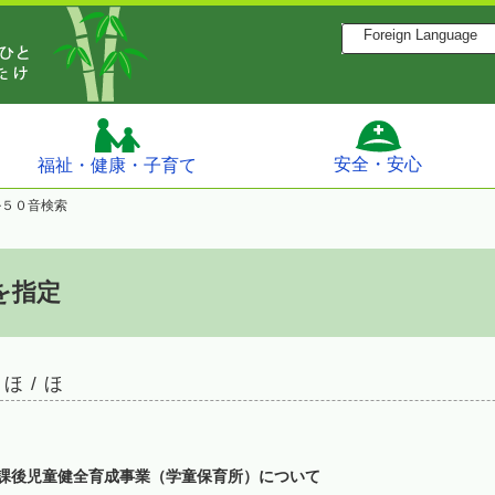
Foreign Language
安全・安心
福祉・健康・子育て
ル５０音検索
を指定
 ほ / ほ
課後児童健全育成事業（学童保育所）について