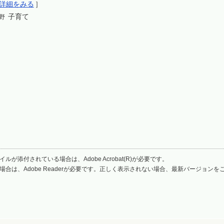
詳細をみる
］
子育て
野
ルが添付されている場合は、Adobe Acrobat(R)が必要です。
場合は、Adobe Readerが必要です。正しく表示されない場合、最新バージョン