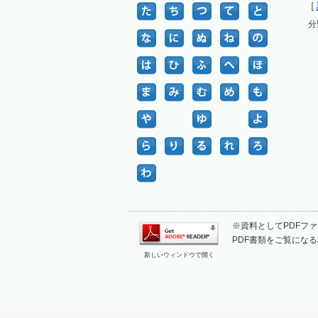
［
分
※資料としてPDFファイ
PDF書類をご覧になる
新しいウィンドウで開く