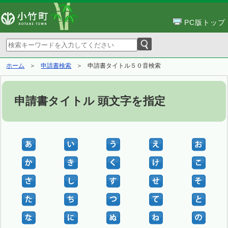
PC版トップ
ホーム
申請書検索
申請書タイトル５０音検索
申請書タイトル 頭文字を指定