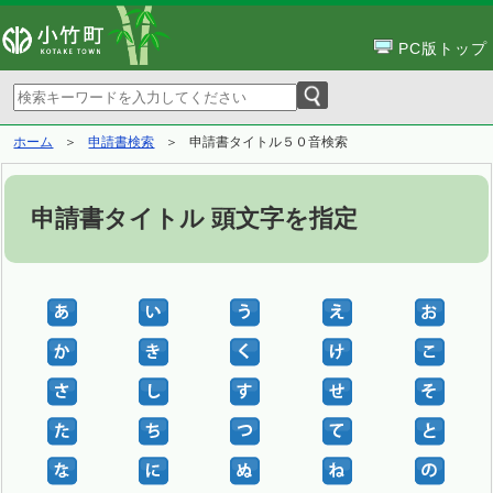
PC版トップ
ホーム
申請書検索
申請書タイトル５０音検索
申請書タイトル 頭文字を指定