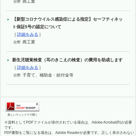
商工業
分野
【新型コロナウイルス感染症による指定】セーフティネッ
ト保証5号の認定について
［
詳細をみる
］
商工業
分野
新生児聴覚検査（耳のきこえの検査）の費用を助成します
［
詳細をみる
］
子育て、補助金・給付金等
分野
新しいウィンドウで開く
※資料としてPDFファイルが添付されている場合は、Adobe Acrobat(R)が必要
です。
PDF書類をご覧になる場合は、Adobe Readerが必要です。正しく表示されない