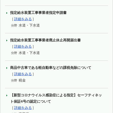
指定給水装置工事事業者指定申請書
［
詳細をみる
］
水道・下水道
分野
指定給水装置工事事業者廃止休止再開届出書
［
詳細をみる
］
水道・下水道
分野
商品中古車である軽自動車などの課税免除について
［
詳細をみる
］
税金
分野
【新型コロナウイルス感染症による指定】セーフティネッ
ト保証4号の認定について
［
詳細をみる
］