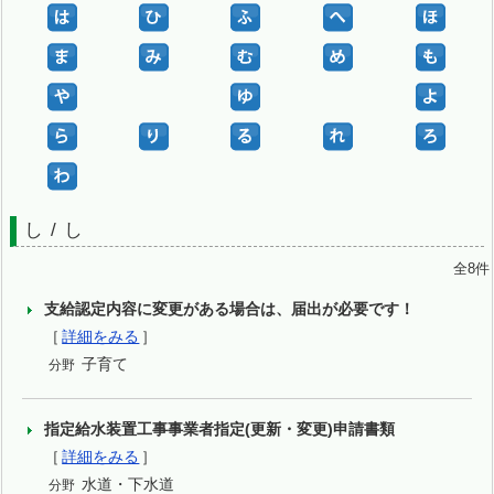
し / し
全8件
支給認定内容に変更がある場合は、届出が必要です！
［
詳細をみる
］
子育て
分野
指定給水装置工事事業者指定(更新・変更)申請書類
［
詳細をみる
］
水道・下水道
分野