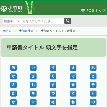
PC版トップ
ホーム
申請書検索
申請書タイトル５０音検索
申請書タイトル 頭文字を指定