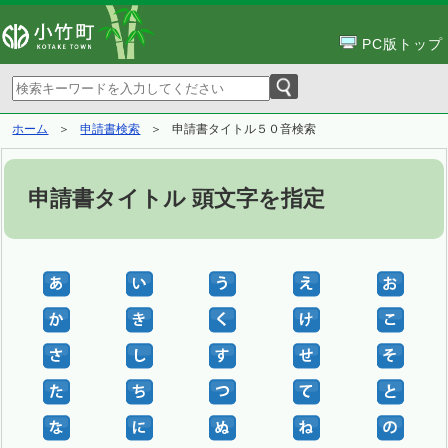
PC版トップ
ホーム
申請書検索
申請書タイトル５０音検索
申請書タイトル 頭文字を指定