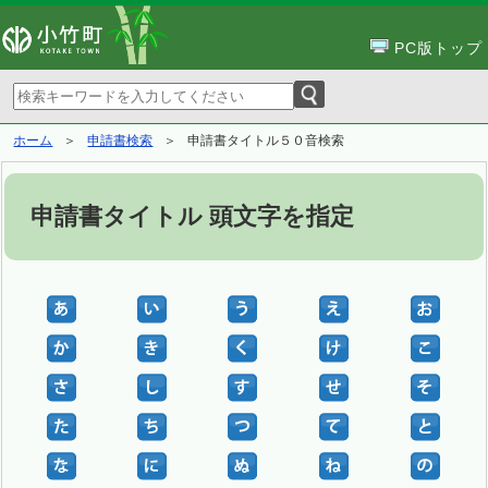
PC版トップ
ホーム
申請書検索
申請書タイトル５０音検索
申請書タイトル 頭文字を指定