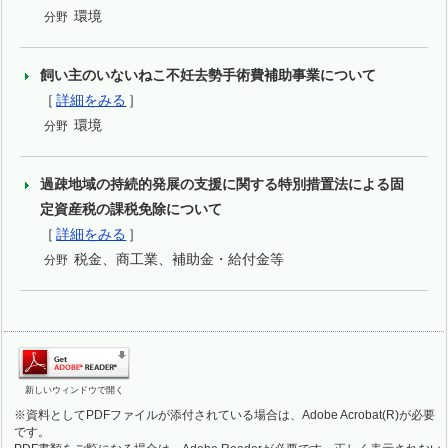
環境
分野
飼い主のいないねこ不妊去勢手術費補助事業について
［
詳細をみる
］
環境
分野
過疎地域の持続的発展の支援に関する特別措置法による固
定資産税の課税免除について
［
詳細をみる
］
税金、商工業、補助金・給付金等
分野
新しいウィンドウで開く
※資料としてPDFファイルが添付されている場合は、Adobe Acrobat(R)が必要
です。