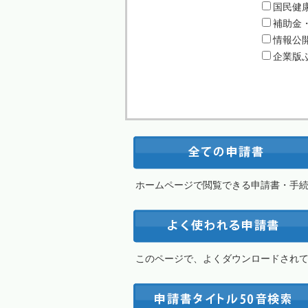
国民健
補助金
情報公
企業版
ホームページで閲覧できる申請書・手
このページで、よくダウンロードされ