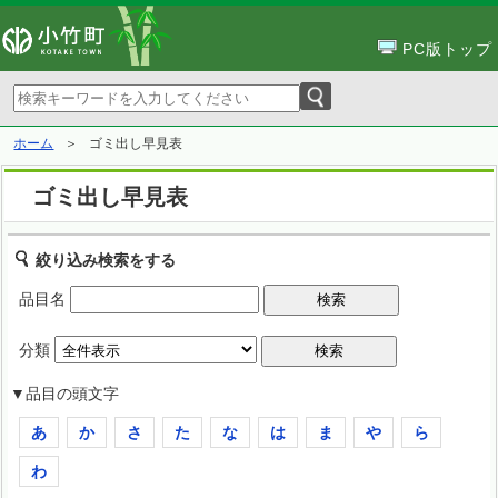
PC版トップ
ホーム
ゴミ出し早見表
ゴミ出し早見表
絞り込み検索をする
品目名
分類
▼品目の頭文字
あ
か
さ
た
な
は
ま
や
ら
わ