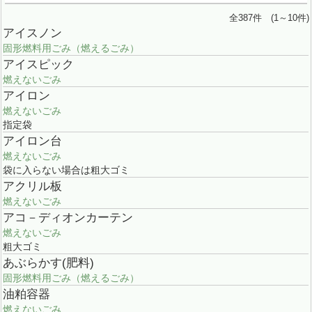
全387件 (1～10件)
アイスノン
固形燃料用ごみ（燃えるごみ）
アイスピック
燃えないごみ
アイロン
燃えないごみ
指定袋
アイロン台
燃えないごみ
袋に入らない場合は粗大ゴミ
アクリル板
燃えないごみ
アコ－ディオンカーテン
燃えないごみ
粗大ゴミ
あぶらかす(肥料)
固形燃料用ごみ（燃えるごみ）
油粕容器
燃えないごみ