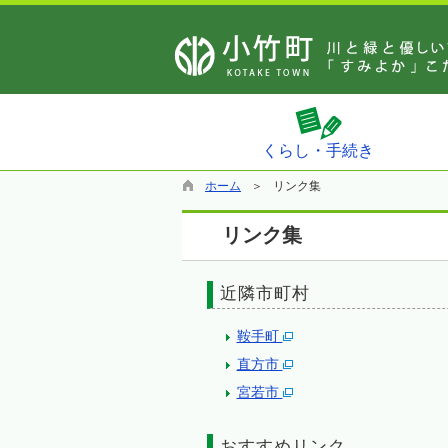
くらし・手続き
ホーム
リンク集
リンク集
近隣市町村
鞍手町
直方市
宮若市
おすすめリンク