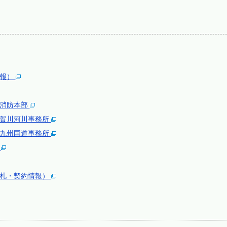
情報）
合消防本部
遠賀川河川事務所
北九州国道事務所
会
入札・契約情報）