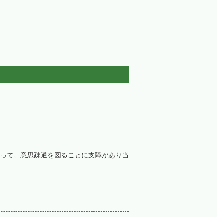
って、意思疎通を図ることに支障があり当