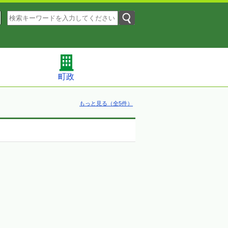
町政
もっと見る（全5件）