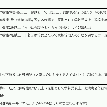
幹機能障害2級以上（原則として3歳以上。難病患者等は寝たきりの状態
幹機能1級（常時介護を要する状態で、原則として学齢児以上。難病患
幹機能2級以上（入浴に介護を要する方で原則として3歳以上）
幹機能2級以上（下着交換等に当たって家族等他人の介助を要する方、
手帳下肢又は体幹機能（入浴に介助を要する方で原則として3歳以上、
手帳下肢又は体幹機能2級以上（原則として学齢児以上、難病患者等は
判定
保健福祉手帳（てんかんの発作等により頻繁に転倒する方）