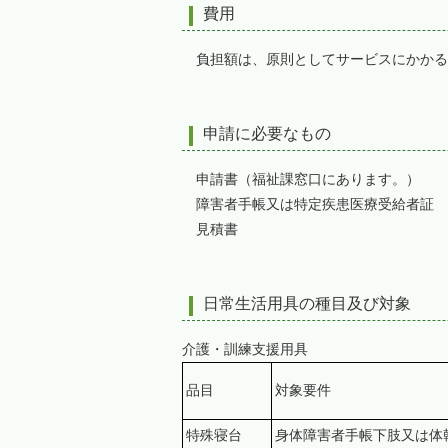
費用
負担額は、原則としてサービスにかかる
申請に必要なもの
申請書（福祉課窓口にあります。）
障害者手帳又は特定疾患医療受給者証
見積書
日常生活用具の種目及び対象
介護・訓練支援用具
品目
対象要件
特殊寝台
身体障害者手帳下肢又は体