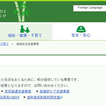
Foreign Language
安全・安心
福祉・健康・子育て
・子育て
地域生活支援事業
した生活をおくるために、町が提供している事業です。
が必要となりますので、お問い合わせください。
▼
意思疎通支援事業
▼
医療的ケア支援事業
活用具の給付
▼
成年後見制度利用支援