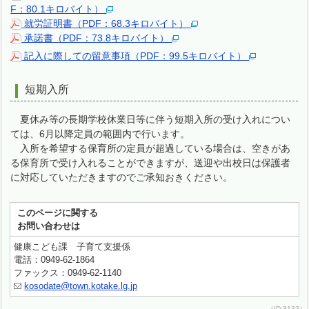
F：80.1キロバイト）
就労証明書（PDF：68.3キロバイト）
承諾書（PDF：73.8キロバイト）
記入に際しての留意事項（PDF：99.5キロバイト）
短期入所
夏休み等の長期学校休業日等に伴う短期入所の受け入れについ
ては、6月以降定員の範囲内で行います。
入所を希望する保育所の定員が超過している場合は、空きがあ
る保育所で受け入れることができますが、送迎や出校日は保護者
に対応していただきますのでご承知おきください。
このページに関する
お問い合わせは
健康こども課 子育て支援係
電話：0949-62-1864
ファックス：0949-62-1140
kosodate@town.kotake.lg.jp
（ID:3132）