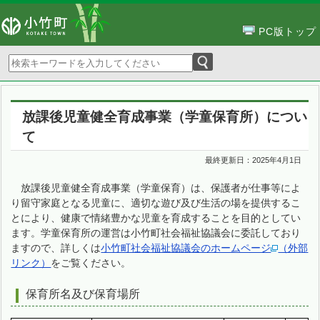
PC版トップ
放課後児童健全育成事業（学童保育所）につい
て
最終更新日：
2025年4月1日
放課後児童健全育成事業（学童保育）は、保護者が仕事等によ
り留守家庭となる児童に、適切な遊び及び生活の場を提供するこ
とにより、健康で情緒豊かな児童を育成することを目的としてい
ます。学童保育所の運営は小竹町社会福祉協議会に委託しており
ますので、詳しくは
小竹町社会福祉協議会のホームページ
（外部
リンク）
をご覧ください。
保育所名及び保育場所