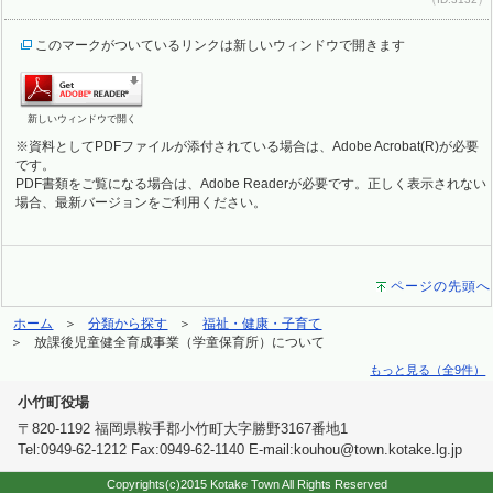
このマークがついているリンクは新しいウィンドウで開きます
新しいウィンドウで開く
※資料としてPDFファイルが添付されている場合は、Adobe Acrobat(R)が必要
です。
PDF書類をご覧になる場合は、Adobe Readerが必要です。正しく表示されない
場合、最新バージョンをご利用ください。
ページの先頭へ
ホーム
分類から探す
福祉・健康・子育て
放課後児童健全育成事業（学童保育所）について
もっと見る（全9件）
小竹町役場
〒820-1192 福岡県鞍手郡小竹町大字勝野3167番地1
Tel:0949-62-1212 Fax:0949-62-1140 E-mail:kouhou@town.kotake.lg.jp
Copyrights(c)2015 Kotake Town All Rights Reserved