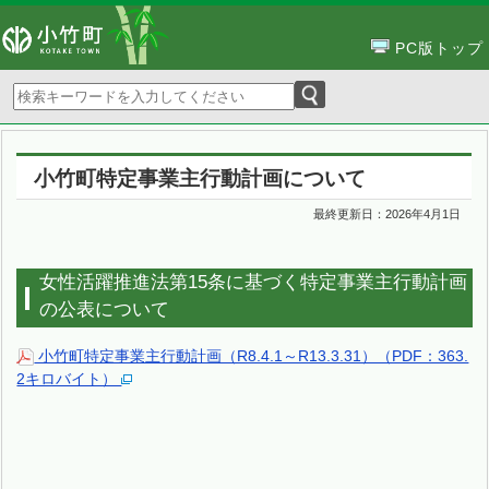
PC版トップ
小竹町特定事業主行動計画について
最終更新日：
2026年4月1日
女性活躍推進法第15条に基づく特定事業主行動計画
の公表について
小竹町特定事業主行動計画（R8.4.1～R13.3.31）（PDF：363.
2キロバイト）