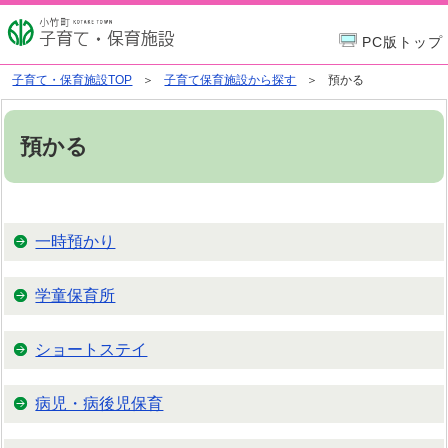
PC版トップ
子育て・保育施設TOP
子育て保育施設から探す
預かる
預かる
一時預かり
学童保育所
ショートステイ
病児・病後児保育