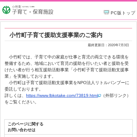
PC版トップ
小竹町子育て援助支援事業のご案内
最終更新日：
2020年7月3日
小竹町では、子育て中の家庭が仕事と育児の両立できる環境を
整備するため、地域において育児の援助を行いたい者と援助を受
けたい者が行う相互援助活動事業「小竹町子育て援助活動支援事
業」を実施しております。
小竹町は子育て援助活動支援事業をNPO法人リトルバンブーに
委託しております。
詳しくは、
https://www.lbkotake.com/73819.html
（外部リンク）
をご覧ください。
このページに関する
お問い合わせは