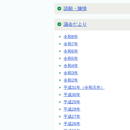
請願・陳情
議会だより
令和8年
令和7年
令和6年
令和5年
令和4年
令和3年
令和2年
平成31年（令和元年）
平成30年
平成29年
平成28年
平成27年
平成26年