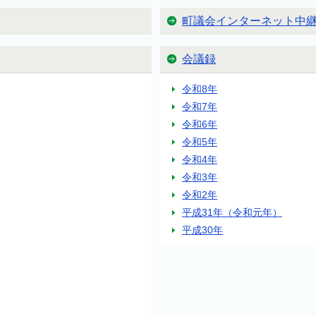
町議会インターネット中
会議録
令和8年
令和7年
令和6年
令和5年
令和4年
令和3年
令和2年
平成31年（令和元年）
平成30年