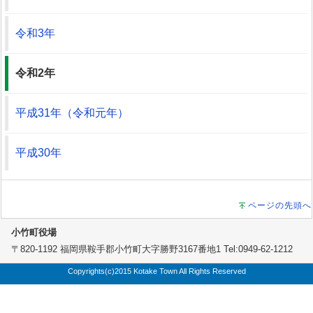
令和3年
令和2年
平成31年（令和元年）
平成30年
ページの先頭へ
小竹町役場
〒820-1192 福岡県鞍手郡小竹町大字勝野3167番地1 Tel:0949-62-1212
Copyrights(c)2015 Kotake Town All Rights Reserved