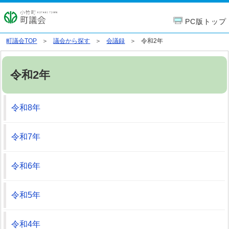
PC版トップ
町議会TOP
議会から探す
会議録
令和2年
令和2年
令和8年
令和7年
令和6年
令和5年
令和4年