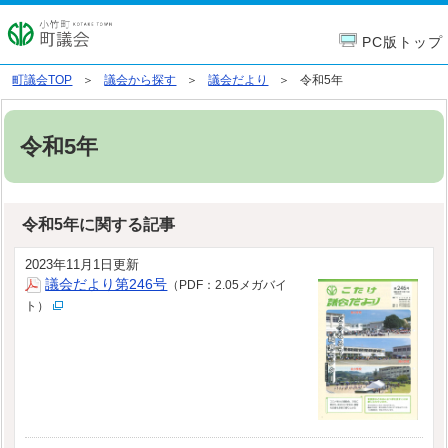
PC版トップ
町議会TOP
議会から探す
議会だより
令和5年
令和5年
令和5年に関する記事
2023年11月1日更新
議会だより第246号
（PDF：2.05メガバイ
ト）