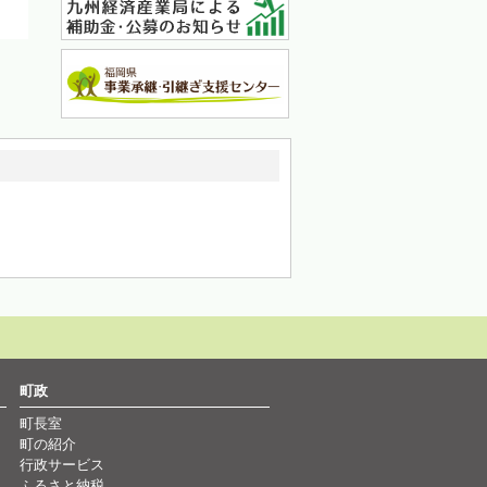
町政
町長室
町の紹介
行政サービス
ふるさと納税