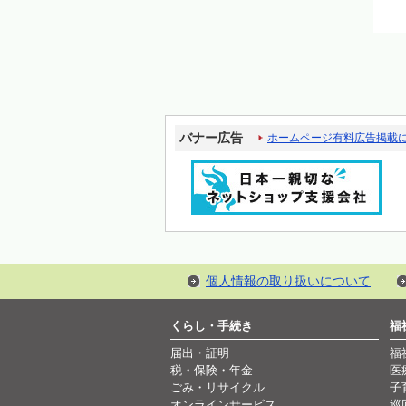
バナー広告
ホームページ有料広告掲載
個人情報の取り扱いについて
くらし・手続き
福
届出・証明
福
税・保険・年金
医
ごみ・リサイクル
子
オンラインサービス
巡