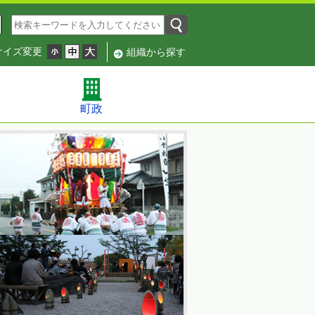
サイズ変更
組織から探す
町政