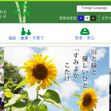
Foreign Language
背景色変更
文字
安全・安心
福祉・健康・子育て