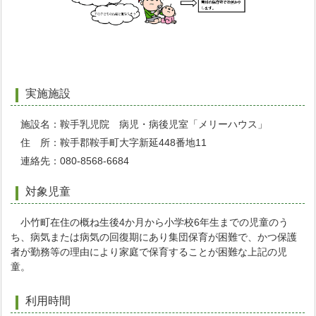
実施施設
施設名：鞍手乳児院 病児・病後児室「メリーハウス」
住 所：鞍手郡鞍手町大字新延448番地11
連絡先：080-8568-6684
対象児童
小竹町在住の概ね生後4か月から小学校6年生までの児童のう
ち、病気または病気の回復期にあり集団保育が困難で、かつ保護
者が勤務等の理由により家庭で保育することが困難な上記の児
童。
利用時間