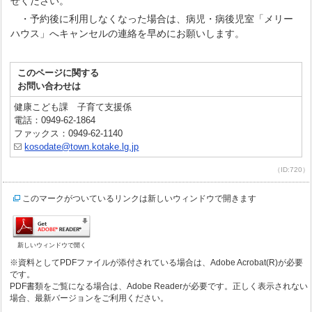
せください。
・予約後に利用しなくなった場合は、病児・病後児室「メリー
ハウス」へキャンセルの連絡を早めにお願いします。
このページに関する
お問い合わせは
健康こども課 子育て支援係
電話：0949-62-1864
ファックス：0949-62-1140
kosodate@town.kotake.lg.jp
（ID:720）
このマークがついているリンクは新しいウィンドウで開きます
新しいウィンドウで開く
※資料としてPDFファイルが添付されている場合は、Adobe Acrobat(R)が必要
です。
PDF書類をご覧になる場合は、Adobe Readerが必要です。正しく表示されない
場合、最新バージョンをご利用ください。