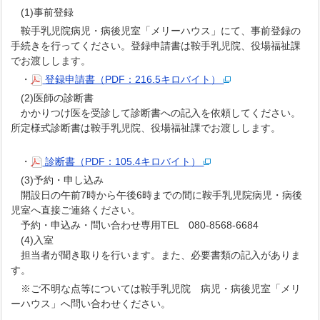
(1)事前登録
鞍手乳児院病児・病後児室「メリーハウス」にて、事前登録の
手続きを行ってください。登録申請書は鞍手乳児院、役場福祉課
でお渡しします。
・
登録申請書（PDF：216.5キロバイト）
(2)医師の診断書
かかりつけ医を受診して診断書への記入を依頼してください。
所定様式診断書は鞍手乳児院、役場福祉課でお渡しします。
・
診断書（PDF：105.4キロバイト）
(3)予約・申し込み
開設日の午前7時から午後6時までの間に鞍手乳児院病児・病後
児室へ直接ご連絡ください。
予約・申込み・問い合わせ専用TEL 080-8568-6684
(4)入室
担当者が聞き取りを行います。また、必要書類の記入がありま
す。
※ご不明な点等については鞍手乳児院 病児・病後児室「メリ
ーハウス」へ問い合わせください。