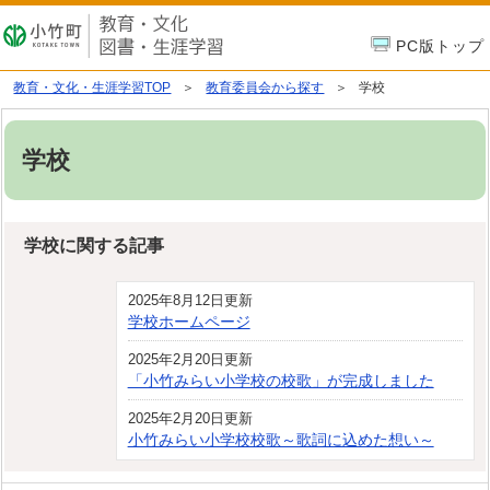
PC版トップ
教育・文化・生涯学習TOP
教育委員会から探す
学校
学校
学校に関する記事
2025年8月12日更新
学校ホームページ
2025年2月20日更新
「小竹みらい小学校の校歌」が完成しました
2025年2月20日更新
小竹みらい小学校校歌～歌詞に込めた想い～