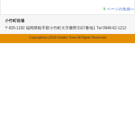
ページの先頭へ
小竹町役場
〒820-1192 福岡県鞍手郡小竹町大字勝野3167番地1 Tel:0949-62-1212
Copyrights(c)2015 Kotake Town All Rights Reserved