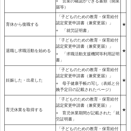
+ 営業の確認ができる書類（開業
届等）
「子どものための教育・保育給付
認定変更申請書（兼変更届）」
育休から復職する
★
+ 「就労証明書」
「子どものための教育・保育給付
認定変更申請書（兼変更届）」
退職し求職活動を始める
★
+ 「求職活動支援機関等利用証明
書」
「子どものための教育・保育給付
認定変更申請書（兼変更届）」
妊娠した・出産した
★
+ 母子健康手帳の写し（表紙と分
娩予定日の記載されたページ）
「子どものための教育・保育給付
認定変更申請書（兼変更届）」
育児休業を取得する
★
+ 育児休業期間が記載された「就
労証明書」
「子どものための教育・保育給付