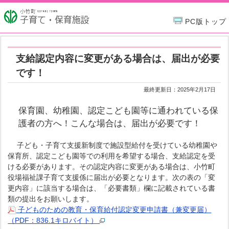
PC版トップ
支給認定内容に変更がある場合は、届出が必要
です！
最終更新日：
2025年2月17日
保育園、幼稚園、認定こども園等に通われている保
護者の方へ！こんな場合は、届出が必要です！
子ども・子育て支援新制度で施設型給付を受けている幼稚園や
保育所、認定こども園等での利用を希望する場合、支給認定を受
ける必要があります。その認定内容に変更がある場合は、小竹町
役場福祉課子育て支援係に届出が必要となります。次の表の「変
更内容」に該当する場合は、「必要書類」欄に記載されている書
類の提出をお願いします。
子どものための教育・保育給付認定変更申請書（兼変更届）
（PDF：836.1キロバイト）