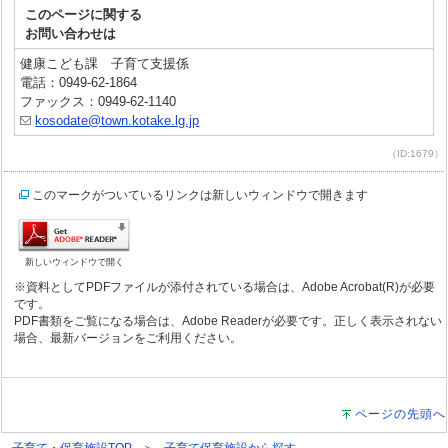
このページに関する
お問い合わせは
健康こども課 子育て支援係
電話：0949-62-1864
ファックス：0949-62-1140
kosodate@town.kotake.lg.jp
（ID:1679）
このマークがついているリンクは新しいウィンドウで開きます
新しいウィンドウで開く
※資料としてPDFファイルが添付されている場合は、Adobe Acrobat(R)が必要
です。
PDF書類をご覧になる場合は、Adobe Readerが必要です。正しく表示されない
場合、最新バージョンをご利用ください。
ページの先頭へ