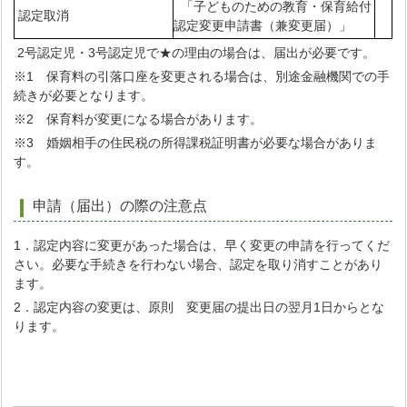
「子どものための教育・保育給付
認定取消
認定変更申請書（兼変更届）」
2号認定児・3号認定児で★の理由の場合は、届出が必要です。
※1 保育料の引落口座を変更される場合は、別途金融機関での手
続きが必要となります。
※2 保育料が変更になる場合があります。
※3 婚姻相手の住民税の所得課税証明書が必要な場合がありま
す。
申請（届出）の際の注意点
1．認定内容に変更があった場合は、早く変更の申請を行ってくだ
さい。必要な手続きを行わない場合、認定を取り消すことがあり
ます。
2．認定内容の変更は、原則 変更届の提出日の翌月1日からとな
ります。