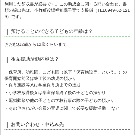
利用した領収書が必要です。この助成金に関する問い合わせ、書
類の提出先は、小竹町役場福祉課子育て支援係（TEL0949-62-121
9）です。
預けることのできる子どもの年齢は？
おおむね2歳から12歳くらいまで
相互援助活動内容は？
・保育所、幼稚園、こども園（以下「保育施設等」という。）の
保育開始前又は終了後の幼児の預かり
・保育施設等又は学童保育所までの送迎
・小学校放課後又は学童保育終了後の子どもの預かり
・冠婚葬祭や他の子どもの学校行事の際の子どもの預かり
・その他おねがい会員の育児に関して必要な援助活動 など
お問い合わせ・申込み先