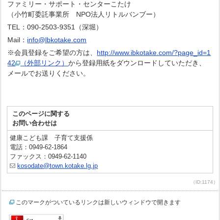
ファミリー・サポート・センターこたけ
（小竹町委託事業所 NPO法人リトルバンブー）
TEL：090-2503-9351（深堀）
Mail：
info@lbkotake.com
※会員登録をご希望の方は、
http://www.ibkotake.com/?page_id=1
42
（外部リンク）
から登録用紙をダウンロードしていただき、
メールでお送りください。
このページに関する
お問い合わせは
健康こども課 子育て支援係
電話：0949-62-1864
ファックス：0949-62-1140
kosodate@town.kotake.lg.jp
（ID:1174）
このマークがついているリンクは新しいウィンドウで開きます