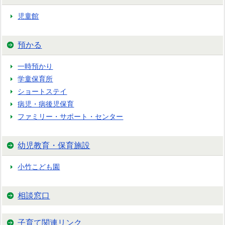
児童館
預かる
一時預かり
学童保育所
ショートステイ
病児・病後児保育
ファミリー・サポート・センター
幼児教育・保育施設
小竹こども園
相談窓口
子育て関連リンク