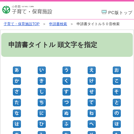
PC版トップ
子育て・保育施設TOP
申請書検索
申請書タイトル５０音検索
申請書タイトル 頭文字を指定