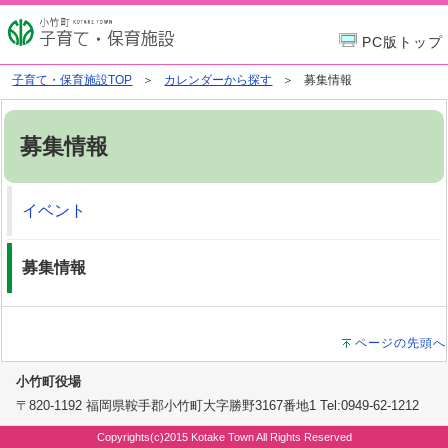
PC版トップ
子育て・保育施設TOP
カレンダーから探す
募集情報
募集情報
イベント
募集情報
ページの先頭へ
小竹町役場
〒820-1192 福岡県鞍手郡小竹町大字勝野3167番地1 Tel:0949-62-1212
Copyrights(c)2015 Kotake Town All Rights Reserved