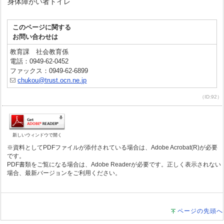
身体障がい者トイレ
このページに関する
お問い合わせは
教育課 社会教育係
電話：0949-62-0452
ファックス：0949-62-6899
chukou@trust.ocn.ne.jp
（ID:92）
新しいウィンドウで開く
※資料としてPDFファイルが添付されている場合は、Adobe Acrobat(R)が必要
です。
PDF書類をご覧になる場合は、Adobe Readerが必要です。正しく表示されない
場合、最新バージョンをご利用ください。
ページの先頭へ