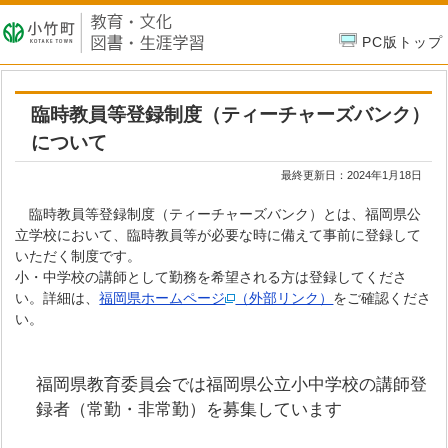
PC版トップ
臨時教員等登録制度（ティーチャーズバンク）
について
最終更新日：
2024年1月18日
臨時教員等登録制度（ティーチャーズバンク）とは、福岡県公
立学校において、臨時教員等が必要な時に備えて事前に登録して
いただく制度です。
小・中学校の講師として勤務を希望される方は登録してくださ
い。詳細は、
福岡県ホームページ
（外部リンク）
をご確認くださ
い。
福岡県教育委員会では福岡県公立小中学校の講師登
録者（常勤・非常勤）を募集しています