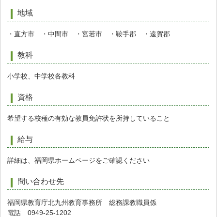
地域
・直方市 ・中間市 ・宮若市 ・鞍手郡 ・遠賀郡
教科
小学校、中学校各教科
資格
希望する校種の有効な教員免許状を所持していること
給与
詳細は、福岡県ホームページをご確認ください
問い合わせ先
福岡県教育庁北九州教育事務所 総務課教職員係
電話 0949-25-1202