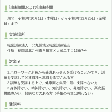
訓練期間および訓練時間
期間：令和8年10月1日（木曜日）から令和8年12月25日（金曜
日）まで
実施場所
職業訓練法人 北九州地区職業訓練協会
住所 福岡県北九州市八幡東区大蔵二丁目13番7号
対象者
1.ハローワーク所長から受講あっせんを受けることができ、訓
練を受講して関連職種へ就職を希望される方
2.訓練を受講する上で、健康面と集団生活に支障のない方
3.身体障がい、精神障がい、知的障がい、発達障がい、高次脳
機能障がい、難病などのある方（手帳の有無は問わない）
受講料