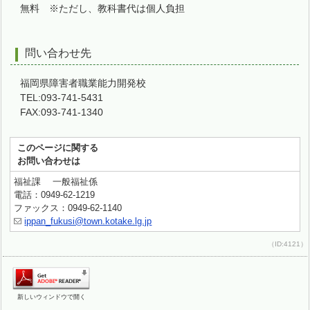
無料 ※ただし、教科書代は個人負担
問い合わせ先
福岡県障害者職業能力開発校
TEL:093-741-5431
FAX:093-741-1340
このページに関する
お問い合わせは
福祉課 一般福祉係
電話：0949-62-1219
ファックス：0949-62-1140
ippan_fukusi@town.kotake.lg.jp
（ID:4121）
新しいウィンドウで開く