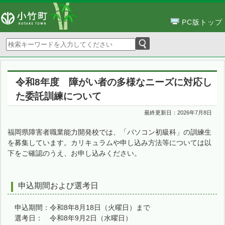
PC版トップ
令和8年度 障がい者の多様なニーズに対応し
た委託訓練について
最終更新日：
2026年7月8日
福岡県障害者職業能力開発校では、「パソコン初級科」の訓練生
を募集しています。カリキュラムや申し込み方法等については以
下をご確認のうえ、お申し込みください。
申込期間および選考日
申込期間：令和8年8月18日（火曜日）まで
選考日： 令和8年9月2日（水曜日）