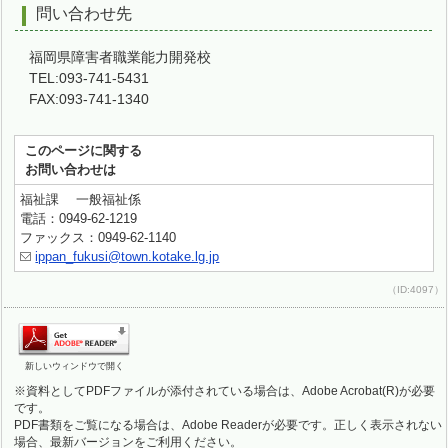
問い合わせ先
福岡県障害者職業能力開発校
TEL:093-741-5431
FAX:093-741-1340
このページに関する
お問い合わせは
福祉課 一般福祉係
電話：0949-62-1219
ファックス：0949-62-1140
ippan_fukusi@town.kotake.lg.jp
（ID:4097）
新しいウィンドウで開く
※資料としてPDFファイルが添付されている場合は、Adobe Acrobat(R)が必要
です。
PDF書類をご覧になる場合は、Adobe Readerが必要です。正しく表示されない
場合、最新バージョンをご利用ください。