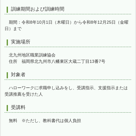
訓練期間および訓練時間
期間：令和8年10月1日（木曜日）から令和8年12月25日（金曜
日）まで
実施場所
北九州地区職業訓練協会
住所 福岡県北九州市八幡東区大蔵二丁目13番7号
対象者
ハローワークに求職申し込みをし、受講指示、支援指示または
受講推薦を受けた人
受講料
無料 ※ただし、教科書代は個人負担