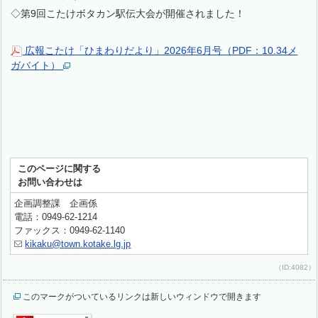
◇第9回こたけボタカン駅伝大会が開催されました！
広報こたけ「ひまわりだより」2026年6月号（PDF：10.34メ
ガバイト）
このページに関する
お問い合わせは
企画調整課 企画係
電話：0949-62-1214
ファックス：0949-62-1140
kikaku@town.kotake.lg.jp
（ID:4082）
このマークがついているリンクは新しいウィンドウで開きます