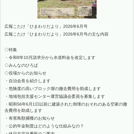
広報こたけ「ひまわりだより」2026年6月号
広報こたけ「ひまわりだより」2026年6月号の主な内容
◇特集
・令和8年10月請求分から水道料金を改定します
◇みんなのひろば
◇役場からのお知らせ
・自治会長を紹介します
・危険度の高いブロック塀の撤去費用を助成します
・地域包括支援センター運営協議会委員を募集します
・昭和56年6月1日以前に建築された倒壊のおそれのある空家の撤
去費用を助成します
・有害鳥獣捕獲のお知らせ
・公的年金制度はどのような仕組みなの？
・休日在宅当番医のご案内