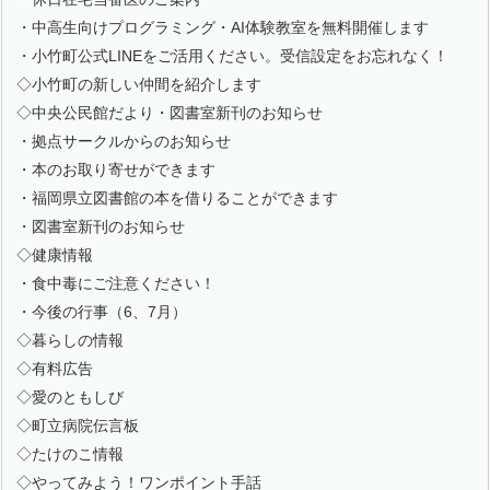
・中高生向けプログラミング・AI体験教室を無料開催します
・小竹町公式LINEをご活用ください。受信設定をお忘れなく！
◇小竹町の新しい仲間を紹介します
◇中央公民館だより・図書室新刊のお知らせ
・拠点サークルからのお知らせ
・本のお取り寄せができます
・福岡県立図書館の本を借りることができます
・図書室新刊のお知らせ
◇健康情報
・食中毒にご注意ください！
・今後の行事（6、7月）
◇暮らしの情報
◇有料広告
◇愛のともしび
◇町立病院伝言板
◇たけのこ情報
◇やってみよう！ワンポイント手話