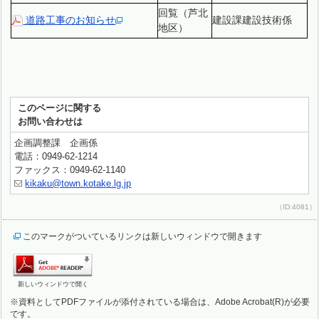
回覧（芦北
道路工事のお知らせ
建設課建設技術係
地区）
このページに関する
お問い合わせは
企画調整課 企画係
電話：0949-62-1214
ファックス：0949-62-1140
kikaku@town.kotake.lg.jp
（ID:4081）
このマークがついているリンクは新しいウィンドウで開きます
新しいウィンドウで開く
※資料としてPDFファイルが添付されている場合は、Adobe Acrobat(R)が必要
です。