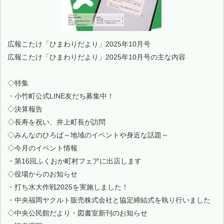
広報こたけ「ひまわりだより」2025年10月号
広報こたけ「ひまわりだより」2025年10月号の主な内容
◇特集
・小竹町公式LINE友だち募集中！
◇決算報告
◇長寿を祝い、井上町長が訪問
◇みんなのひろば～地域のイベントや身近な話題～
◇今月のイベント情報
・第16回ふくおか町村フェアに出店します
◇役場からのお知らせ
・打ち水大作戦2025を実施しました！
・中央福岡ヤクルト販売株式会社と協定締結式を執り行いました
◇中央公民館だより・図書室新刊のお知らせ