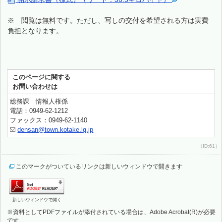
※ 閲覧は無料です。ただし、写しの交付を希望される方は実費
負担となります。
このページに関する
お問い合わせは
総務課 情報人権係
電話：0949-62-1212
ファックス：0949-62-1140
densan@town.kotake.lg.jp
（ID:61）
このマークがついているリンクは新しいウィンドウで開きます
新しいウィンドウで開く
※資料としてPDFファイルが添付されている場合は、Adobe Acrobat(R)が必要
です。