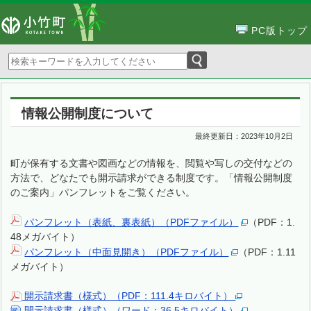
PC版トップ
情報公開制度について
最終更新日：
2023年10月2日
町が保有する文書や図画などの情報を、閲覧や写しの交付などの
方法で、どなたでも開示請求ができる制度です。「情報公開制度
のご案内」パンフレットをご覧ください。
パンフレット（表紙、裏表紙）（PDFファイル）
（PDF：1.
48メガバイト）
パンフレット（中面見開き）（PDFファイル）
（PDF：1.11
メガバイト）
開示請求書（様式）（PDF：111.4キロバイト）
開示請求書（様式）（ワード：36.5キロバイト）