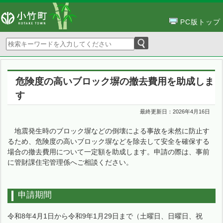
PC版トップ
危険度の高いブロック塀の撤去費用を助成しま
す
最終更新日：
2026年4月16日
地震発生時のブロック塀などの倒壊による事故を未然に防止す
るため、危険度の高いブロック塀などを除去して安全を確保する
場合の撤去費用について一定額を助成します。申請の際は、事前
に管財課住宅管理係へご相談ください。
申請期間
令和8年4月1日から令和9年1月29日まで（土曜日、日曜日、祝