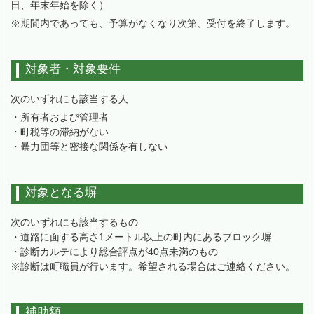
日、年末年始を除く）
※期間内であっても、予算がなくなり次第、受付を終了します。
対象者・対象要件
次のいずれにも該当する人
・所有者および管理者
・町税等の滞納がない
・暴力団等と密接な関係を有しない
対象となる塀
次のいずれにも該当するもの
・道路に面する高さ1メートル以上の町内にあるブロック塀
・診断カルテにより総合評点が40点未満のもの
※診断は町職員が行います。希望される場合はご連絡ください。
補助額