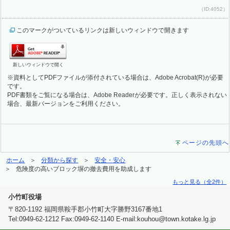
（ID:4052）
このマークがついているリンクは新しいウィンドウで開きます
新しいウィンドウで開く
※資料としてPDFファイルが添付されている場合は、Adobe Acrobat(R)が必要
です。
PDF書類をご覧になる場合は、Adobe Readerが必要です。正しく表示されない
場合、最新バージョンをご利用ください。
ページの先頭へ
ホーム
分類から探す
安全・安心
危険度の高いブロック塀の撤去費用を助成します
もっと見る（全2件）
小竹町役場
〒820-1192 福岡県鞍手郡小竹町大字勝野3167番地1
Tel:0949-62-1212 Fax:0949-62-1140 E-mail:kouhou@town.kotake.lg.jp