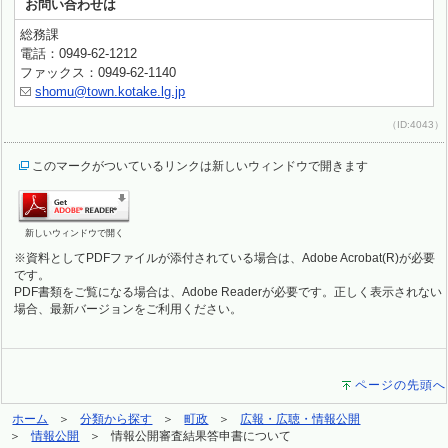
お問い合わせは
総務課
電話：0949-62-1212
ファックス：0949-62-1140
shomu@town.kotake.lg.jp
（ID:4043）
このマークがついているリンクは新しいウィンドウで開きます
新しいウィンドウで開く
※資料としてPDFファイルが添付されている場合は、Adobe Acrobat(R)が必要
です。
PDF書類をご覧になる場合は、Adobe Readerが必要です。正しく表示されない
場合、最新バージョンをご利用ください。
ページの先頭へ
ホーム
分類から探す
町政
広報・広聴・情報公開
情報公開
情報公開審査結果答申書について