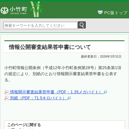
PC版トップ
情報公開審査結果答申書について
最終更新日：
2026年3月31日
小竹町情報公開条例（平成12年小竹町条例第28号）第25条第1項
の規定により、別紙のとおり情報開示審査結果答申書を公表す
る。
情報開示審査結果答申書（PDF：1.39メガバイト）
別紙（PDF：71.5キロバイト）
このページに関する