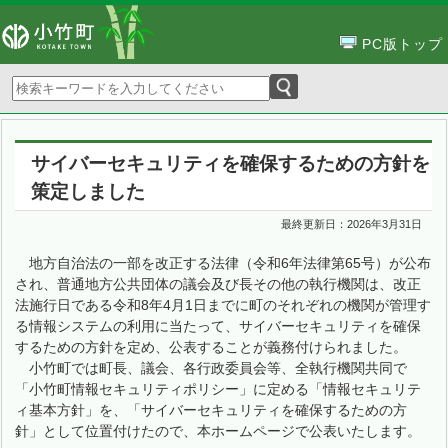
PC版トップ
サイバーセキュリティを確保するための方針を
策定しました
最終更新日：
2026年3月31日
地方自治法の一部を改正する法律（令和6年法律第65号）が公布
され、普通地方公共団体の議会及び長その他の執行機関は、改正
法施行日である令和8年4月1日までに町のそれぞれの機関が管理す
る情報システムの利用に当たって、サイバーセキュリティを確保
するための方針を定め、公表することが義務付けられました。
小竹町では町長、議会、各行政委員会等、全執行機関共同で
「小竹町情報セキュリティポリシー」に定める「情報セキュリテ
ィ基本方針」を、「サイバーセキュリティを確保するための方
針」として位置付けたので、本ホームページで公表いたします。