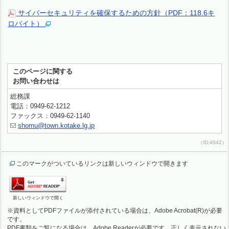
サイバーセキュリティを確保するための方針（PDF：118.6キ
ロバイト）
このページに関する
お問い合わせは
総務課
電話：0949-62-1212
ファックス：0949-62-1140
shomu@town.kotake.lg.jp
（ID:4042）
このマークがついているリンクは新しいウィンドウで開きます
新しいウィンドウで開く
※資料としてPDFファイルが添付されている場合は、Adobe Acrobat(R)が必要
です。
PDF書類をご覧になる場合は、Adobe Readerが必要です。正しく表示されない