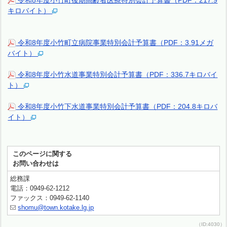
令和8年度小竹町後期高齢者医療特別会計予算書（PDF：217.9
キロバイト）
令和8年度小竹町立病院事業特別会計予算書（PDF：3.91メガ
バイト）
令和8年度小竹水道事業特別会計予算書（PDF：336.7キロバイ
ト）
令和8年度小竹下水道事業特別会計予算書（PDF：204.8キロバ
イト）
このページに関する
お問い合わせは
総務課
電話：0949-62-1212
ファックス：0949-62-1140
shomu@town.kotake.lg.jp
（ID:4030）