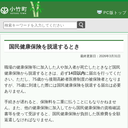
PC版トップ
国民健康保険を脱退するとき
最終更新日：
2026年3月31日
職場の健康保険等に加入した人や加入者が死亡したときなど国民
健康保険から脱退するときは、必ず
14日以内
に届出を行ってくだ
さい。ただし、75歳から後期高齢者医療制度の被保険者となりま
すが、75歳に到達した際には国民健康保険を脱退する届出は必要
ありません。
手続きが遅れると、保険料を二重に払うことにもなりかねませ
ん。また、他の健康保険に加入してから国民健康保険の資格確認
書等を使って受診すると、国民健康保険が負担した医療費を全額
返還しなければなりません。