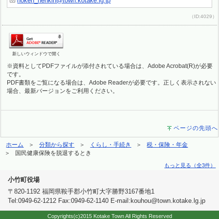
hoken_nenkin@town.kotake.lg.jp
（ID:4029）
新しいウィンドウで開く
※資料としてPDFファイルが添付されている場合は、Adobe Acrobat(R)が必要
です。
PDF書類をご覧になる場合は、Adobe Readerが必要です。正しく表示されない
場合、最新バージョンをご利用ください。
ページの先頭へ
ホーム
分類から探す
くらし・手続き
税・保険・年金
国民健康保険を脱退するとき
もっと見る（全3件）
小竹町役場
〒820-1192 福岡県鞍手郡小竹町大字勝野3167番地1
Tel:0949-62-1212 Fax:0949-62-1140 E-mail:kouhou@town.kotake.lg.jp
Copyrights(c)2015 Kotake Town All Rights Reserved