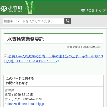
PC版トップ
水質検査業務委託
最終更新日：
2026年3月16日
公共工事入札結果の公表、工事発注予定の公表 令和8年3月13
日入札（PDF：110.4キロバイト）
このページに関する
お問い合わせは
管財課
電話：0949-62-1215
ファックス：0949-62-1140
kanzai@town.kotake.lg.jp