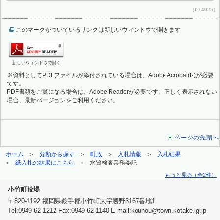
（ID:4025）
このマークがついているリンクは新しいウィンドウで開きます
新しいウィンドウで開く
※資料としてPDFファイルが添付されている場合は、Adobe Acrobat(R)が必要
です。
PDF書類をご覧になる場合は、Adobe Readerが必要です。正しく表示されない
場合、最新バージョンをご利用ください。
ページの先頭へ
ホーム
分類から探す
町政
入札情報
入札結果
紙入札の結果はこちら
水質検査業務委託
もっと見る（全2件）
小竹町役場
〒820-1192 福岡県鞍手郡小竹町大字勝野3167番地1
Tel:0949-62-1212 Fax:0949-62-1140 E-mail:kouhou@town.kotake.lg.jp