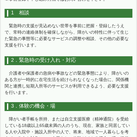
1 相談
緊急時の支援が見込めない世帯を事前に把握・登録したうえ
で、常時の連絡体制を確保しながら、障がいの特性に伴って生じ
た緊急の事態等に必要なサービスの調整や相談、その他の必要な
支援を行います。
2．緊急時の受け入れ・対応
介護者や保護者の急病や事故などの緊急事態により、障がいの
ある方が一時的に在宅生活を続けられなくなった場合に、関係機
関と連携し短期入所等のサービスが利用できるよう、必要な支援
を行います。
3．体験の機会・場
障がい者手帳を所持、または自立支援医療（精神通院）を受給
している18歳以上65歳未満の人のうち、現在、家族と同居してい
る人や入院中・施設入所中の人で、将来、地域で一人暮らしを考