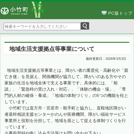
PC版トップ
地域生活支援拠点等事業について
最終更新日：
2026年3月3日
地域生活支援拠点等事業とは、障がい者の重度化・高齢化や「親
亡き後」を見据え、関係機関が協力して、障がいのある方やその
家族の生活を地域全体で支える事業です。具体的には、「相
談」、「緊急時の受け入れ・対応」、「体験の機会・場」、「専
門的人材の確保・養成」「地域の体制づくり」の5つの機能を柱と
しています。
小竹町では直方市・宮若市・鞍手町と協力し、直鞍地区障がい
者基幹相談支援センターかのんや医療機関、障がい福祉サービス
事業所と役割を分担して、地域を面として捉える体制づくりを行
っています。
※事前登録や申し込み方法等はお問い合わせ下さい。