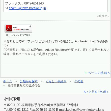
ファックス：0949-62-1140
shomu@town.kotake.lg.jp
（ID:3983）
新しいウィンドウで開く
※資料としてPDFファイルが添付されている場合は、Adobe Acrobat(R)が必要
です。
PDF書類をご覧になる場合は、Adobe Readerが必要です。正しく表示されない
場合、最新バージョンをご利用ください。
ページの先頭へ
ホーム
分類から探す
くらし・手続き
その他
物価高騰対応応援給付金
もっと見る（全3件）
小竹町役場
〒820-1192 福岡県鞍手郡小竹町大字勝野3167番地1
Tel:0949-62-1212 Fax:0949-62-1140 E-mail:kouhou@town.kotake.lg.jp