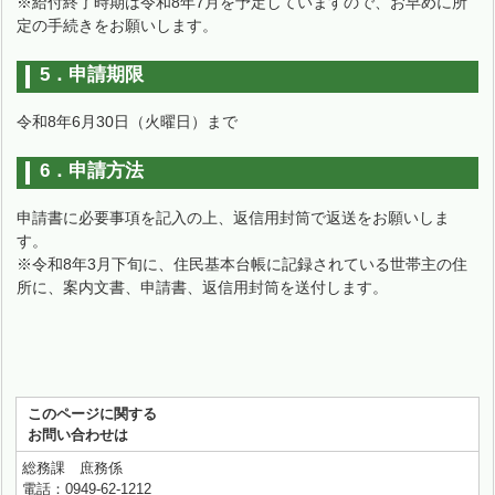
※給付終了時期は令和8年7月を予定していますので、お早めに所
定の手続きをお願いします。
5．申請期限
令和8年6月30日（火曜日）まで
6．申請方法
申請書に必要事項を記入の上、返信用封筒で返送をお願いしま
す。
※令和8年3月下旬に、住民基本台帳に記録されている世帯主の住
所に、案内文書、申請書、返信用封筒を送付します。
このページに関する
お問い合わせは
総務課 庶務係
電話：0949-62-1212