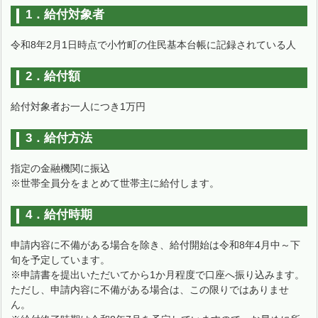
1．給付対象者
令和8年2月1日時点で小竹町の住民基本台帳に記録されている人
2．給付額
給付対象者お一人につき1万円
3．給付方法
指定の金融機関に振込
※世帯全員分をまとめて世帯主に給付します。
4．給付時期
申請内容に不備がある場合を除き、給付開始は令和8年4月中～下
旬を予定しています。
※申請書を提出いただいてから1か月程度で口座へ振り込みます。
ただし、申請内容に不備がある場合は、この限りではありませ
ん。