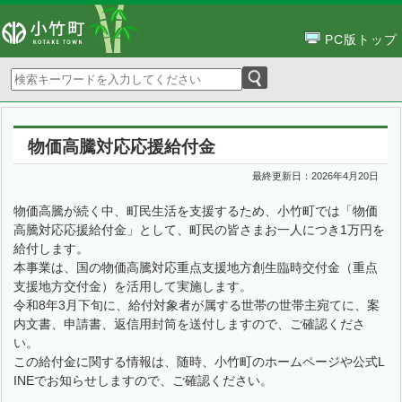
PC版トップ
物価高騰対応応援給付金
最終更新日：
2026年4月20日
物価高騰が続く中、町民生活を支援するため、小竹町では「物価
高騰対応応援給付金」として、町民の皆さまお一人につき1万円を
給付します。
本事業は、国の物価高騰対応重点支援地方創生臨時交付金（重点
支援地方交付金）を活用して実施します。
令和8年3月下旬に、給付対象者が属する世帯の世帯主宛てに、案
内文書、申請書、返信用封筒を送付しますので、ご確認くださ
い。
この給付金に関する情報は、随時、小竹町のホームページや公式L
INEでお知らせしますので、ご確認ください。