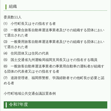
組織
委員数11人
⑴ 小竹町長又はその指名する者
⑵ 一般乗合旅客自動車運送事業者及びその組織する団体におい
て選出された者
⑶ 一般乗用旅客自動車運送事業者及びその組織する団体におい
て選出された者
⑷ 住民団体又は住民の代表
⑸ 国土交通省九州運輸局福岡支局長又はその指名する職員
⑹ 一般旅客自動車運送事業者の事業用自動車の運転者が組織す
る団体の代表者又はその指名する者
⑺ 道路管理者、福岡県警察、学識経験者その他町長が必要と認
める者
小竹町地域公共交通会議設置条例
令和7年度