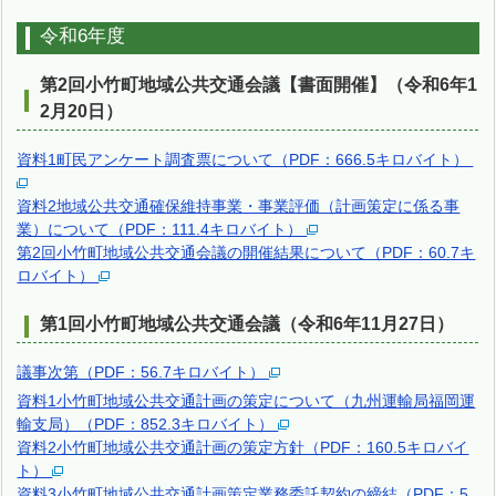
令和6年度
第2回小竹町地域公共交通会議【書面開催】（令和6年1
2月20日）
資料1町民アンケート調査票について（PDF：666.5キロバイト）
資料2地域公共交通確保維持事業・事業評価（計画策定に係る事
業）について（PDF：111.4キロバイト）
第2回小竹町地域公共交通会議の開催結果について（PDF：60.7キ
ロバイト）
第1回小竹町地域公共交通会議（令和6年11月27日）
議事次第（PDF：56.7キロバイト）
資料1小竹町地域公共交通計画の策定について（九州運輸局福岡運
輸支局）（PDF：852.3キロバイト）
資料2小竹町地域公共交通計画の策定方針（PDF：160.5キロバイ
ト）
資料3小竹町地域公共交通計画策定業務委託契約の締結（PDF：5