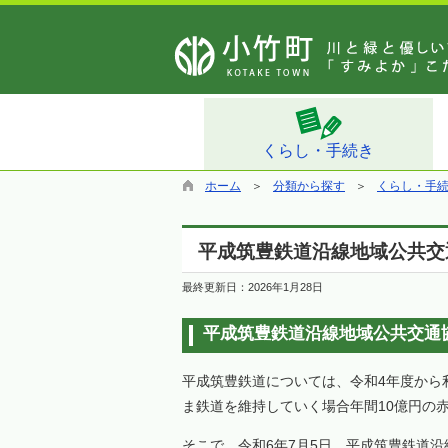
くらし・手続き
ホーム
分類から探す
くらし・手
平成筑豊鉄道沿線地域公共交
最終更新日：
2026年1月28日
平成筑豊鉄道沿線地域公共交通
平成筑豊鉄道については、令和4年度から
ま鉄道を維持していく場合年間10億円の
そこで、令和6年7月5日、平成筑豊鉄道