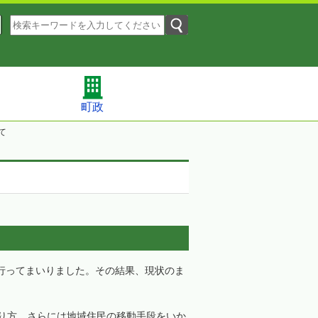
町政
て
行ってまいりました。その結果、現状のま
あり方、さらには地域住民の移動手段をいか