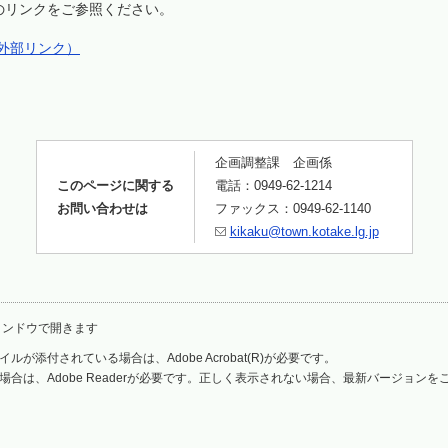
のリンクをご参照ください。
外部リンク）
企画調整課 企画係
このページに関する
電話：0949-62-1214
お問い合わせは
ファックス：0949-62-1140
kikaku@town.kotake.lg.jp
ィンドウで開きます
ルが添付されている場合は、Adobe Acrobat(R)が必要です。
場合は、Adobe Readerが必要です。正しく表示されない場合、最新バージョン