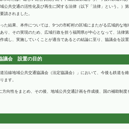
域公共交通の活性化及び再生に関する法律（以下「法律」という。）第
要請されました。
った結果、本件については、9つの市町村の区域にまたがる広域的な地
あり、その実現のため、広域行政を担う福岡県が中心となって、法律第
作成し、実施していくことが適当であるとの結論に至り、協議会を設置
協議会 設置の目的
道沿線地域公共交通協議会（法定協議会）」において、今後も鉄道を維
ります。
に方向性をまとめ、その後、地域公共交通計画を作成後、国の補助制度