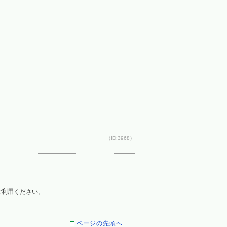
（ID:3968）
をご利用ください。
ページの先頭へ