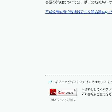
会議の詳細については、以下の福岡県HP
平成筑豊鉄道沿線地域公共交通協議会
（
このマークがついているリンクは新しいウ
※資料としてPDFファイ
PDF書類をご覧になる
新しいウィンドウで開く