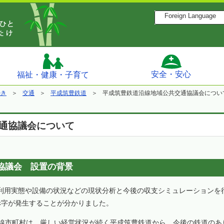
Foreign Language
安全・安心
福祉・健康・子育て
続き
交通
平成筑豊鉄道
平成筑豊鉄道沿線地域公共交通協議会につい
通協議会について
協議会 設置の背景
利用実態や設備の状況などの現状分析と今後の収支シミュレーションを
赤字が発生することが分かりました。
沿線市町村は、厳しい経営状況が続く平成筑豊鉄道から、今後の鉄道の