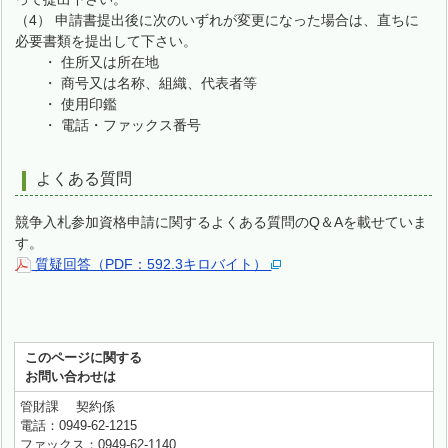
（4） 申請書提出後に次のいずれが変更になった場合は、直ちに
必要書類を提出して下さい。
・ 住所又は所在地
・ 商号又は名称、組織、代表者等
・ 使用印鑑
・ 電話・ファックス番号
よくある質問
競争入札参加資格申請に関するよくある質問のQ＆Aを載せていま
す。
質疑回答（PDF：592.3キロバイト）
このページに関する
お問い合わせは
管財課 契約係
電話：0949-62-1215
ファックス：0949-62-1140