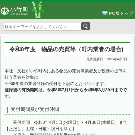
PC版トップ
令和8年度 物品の売買等（町内業者の場合)
最終更新日：
2026年4月7日
本社・支社が小竹町内にある物品の売買等業者及び役務の提供を
行う業者を対象に、
令和8年度の業者登録の受付を下記のとおり行います。
登録後の有効期間は、令和8年7月1日から令和9年6月30日までで
す。
受付期間及び受付時間
受付期間 令和8年4月1日(水曜日）～4月30日(木曜日）まで
【ただし、土曜・日曜・祝日を除く】