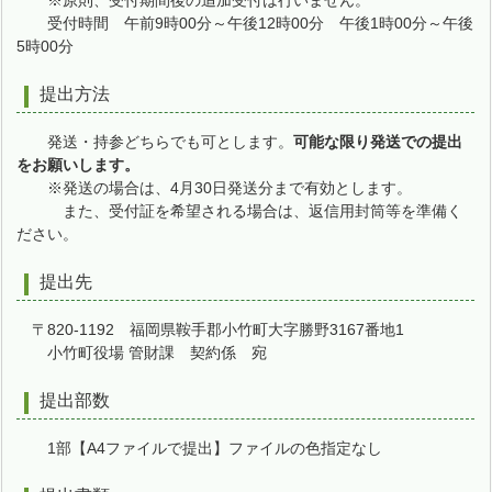
※原則、受付期間後の追加受付は行いません。
受付時間 午前9時00分～午後12時00分 午後1時00分～午後
5時00分
提出方法
発送・持参どちらでも可とします。
可能な限り発送での提出
をお願いします。
※発送の場合は、4月30日発送分まで有効とします。
また、受付証を希望される場合は、返信用封筒等を準備く
ださい。
提出先
〒820-1192 福岡県鞍手郡小竹町大字勝野3167番地1
小竹町役場 管財課 契約係 宛
提出部数
1部【A4ファイルで提出】ファイルの色指定なし