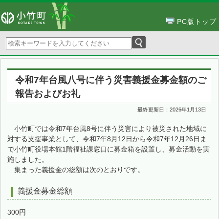
PC版トップ
令和7年台風八号に伴う災害義援金募金額のご
報告およびお礼
最終更新日：
2026年1月13日
小竹町では令和7年台風8号に伴う災害により被災された地域に
対する支援事業として、令和7年8月12日から令和7年12月26日ま
で小竹町役場本館1階福祉課窓口に募金箱を設置し、募金活動を実
施しました。
集まった義援金の総額は次のとおりです。
義援金募金総額
300円