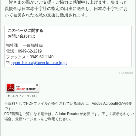
皆さまの温かいご支援・ご協力に感謝申し上げます。集まった
義援金は日本赤十字社の指定の口座に送金し、日本赤十字社にお
いて被災された地域の支援に活用されます。
このページに関する
お問い合わせは
福祉課 一般福祉係
電話：0949-62-1219
ファックス：0949-62-1140
ippan_fukusi@town.kotake.lg.jp
（ID:3949）
新しいウィンドウで開く
※資料としてPDFファイルが添付されている場合は、Adobe Acrobat(R)が必要
です。
PDF書類をご覧になる場合は、Adobe Readerが必要です。正しく表示されない
場合、最新バージョンをご利用ください。