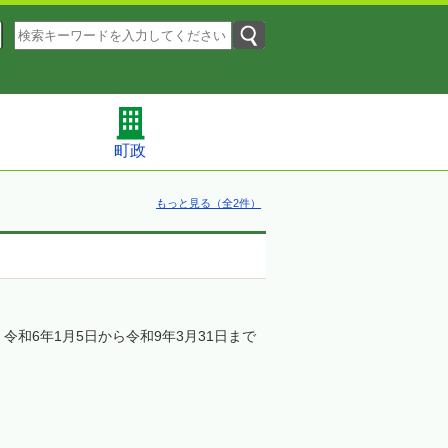
町政
もっと見る（全2件）
和6年1月5日から令和9年3月31日まで