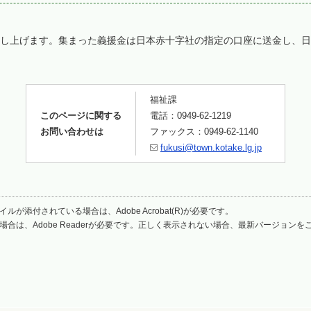
し上げます。集まった義援金は日本赤十字社の指定の口座に送金し、日
福祉課
このページに関する
電話：0949-62-1219
お問い合わせは
ファックス：0949-62-1140
fukusi@town.kotake.lg.jp
ルが添付されている場合は、Adobe Acrobat(R)が必要です。
場合は、Adobe Readerが必要です。正しく表示されない場合、最新バージョン