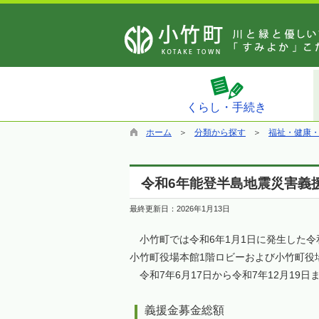
くらし・手続き
ホーム
分類から探す
福祉・健康
令和6年能登半島地震災害義
最終更新日：
2026年1月13日
小竹町では令和6年1月1日に発生した令和
小竹町役場本館1階ロビーおよび小竹町役
令和7年6月17日から令和7年12月19
義援金募金総額