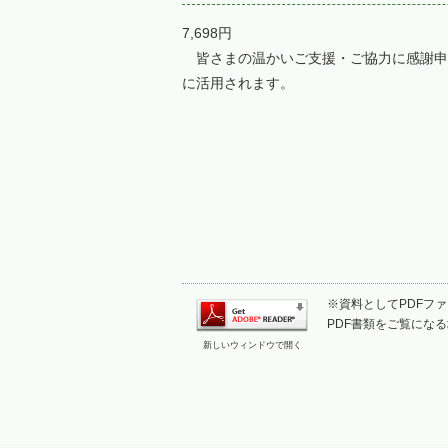
7,698円
皆さまの温かいご支援・ご協力に感謝申
に活用されます。
※資料としてPDFファイ
PDF書類をご覧になる
新しいウィンドウで開く